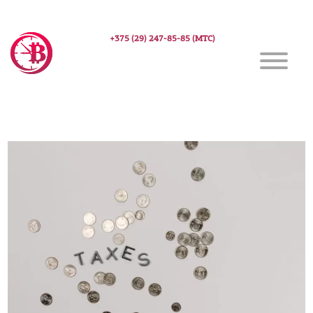
+375 (29) 247-85-85 (МТС)