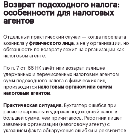
Возврат подоходного налога:
особенности для налоговых
агентов
Отдельный практический случай — когда переплата
возникла у
физического лица
, а не у организации, но
обязанность по возврату лежит на организации как
налоговом агенте.
По п. 7 ст. 66 НК зачёт или возврат излишне
удержанных и перечисленных налоговым агентом
сумм подоходного налога с физических лиц
производится
налоговым органом или самим
налоговым агентом
.
Практическая ситуация.
Бухгалтер ошибся при
расчёте зарплаты и удержал подоходный налог в
большей сумме, чем причиталось. Работник пишет
заявление организации (налоговому агенту) с
указанием факта обнаружения ошибки и реквизитов