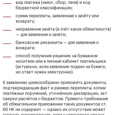
вид платежа (налог, сбор, пеня) и код
бюджетной классификации;
сумма переплаты, заявленная к зачёту или
возврату;
направление зачёта (в счёт каких обязательств)
— для заявления о зачёте;
банковские реквизиты — для заявления о
возврате;
способ получения решения: на бумажном
носителе или в личный кабинет плательщика
(актуально, если заявление подано на бумаге,
но ответ нужен электронно).
К заявлению целесообразно приложить документы,
подтверждающие факт и размер переплаты: копии
платёжных поручений, уточнённую декларацию, акт
сверки расчётов с бюджетом. Прямого требования
об обязательном приложении таких документов ст.
66 НК не содержит — однако их отсутствие может
затянуть рассмотрение, если у налогового органа