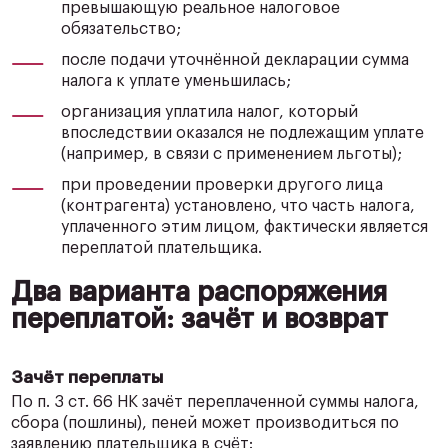
превышающую реальное налоговое
обязательство;
после подачи уточнённой декларации сумма
налога к уплате уменьшилась;
организация уплатила налог, который
впоследствии оказался не подлежащим уплате
(например, в связи с применением льготы);
при проведении проверки другого лица
(контрагента) установлено, что часть налога,
уплаченного этим лицом, фактически является
переплатой плательщика.
Два варианта распоряжения
переплатой: зачёт и возврат
Зачёт переплаты
По п. 3 ст. 66 НК зачёт переплаченной суммы налога,
сбора (пошлины), пеней может производиться по
заявлению плательщика в счёт: