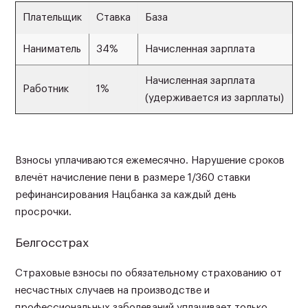
Плательщик
Ставка
База
Наниматель
34%
Начисленная зарплата
Начисленная зарплата
Работник
1%
(удерживается из зарплаты)
Взносы уплачиваются ежемесячно. Нарушение сроков
влечёт начисление пени в размере 1/360 ставки
рефинансирования Нацбанка за каждый день
просрочки.
Белгосстрах
Страховые взносы по обязательному страхованию от
несчастных случаев на производстве и
профессиональных заболеваний уплачивает только