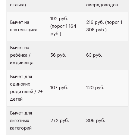
ставка)
сверхдоходов
192 руб.
Вычет на
216 руб. (порог 1
(порог 1 164
плательщика
308 руб.)
руб.)
Вычет на
ребёнка /
56 руб.
63 руб.
иждивенца
Вычет для
одиноких
107 руб.
120 руб.
родителей / 2+
детей
Вычет для
льготных
272 руб.
306 руб.
категорий