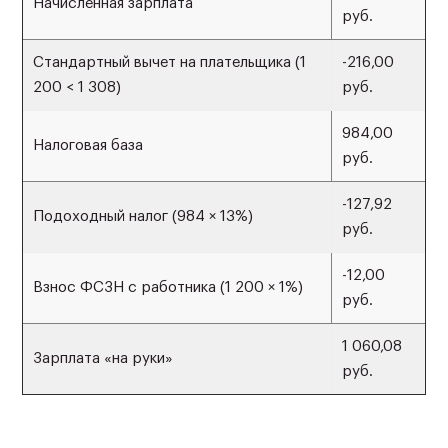
Начисленная зарплата
руб.
Стандартный вычет на плательщика (1
-216,00
200 < 1 308)
руб.
984,00
Налоговая база
руб.
-127,92
Подоходный налог (984 × 13%)
руб.
-12,00
Взнос ФСЗН с работника (1 200 × 1%)
руб.
1 060,08
Зарплата «на руки»
руб.