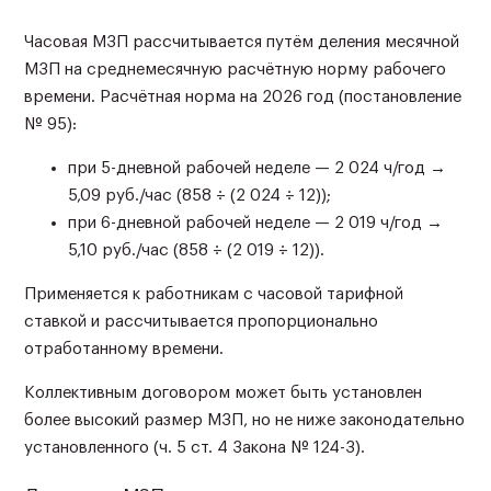
Часовая МЗП рассчитывается путём деления месячной
МЗП на среднемесячную расчётную норму рабочего
времени. Расчётная норма на 2026 год (постановление
№ 95):
при 5-дневной рабочей неделе — 2 024 ч/год →
5,09 руб./час (858 ÷ (2 024 ÷ 12));
при 6-дневной рабочей неделе — 2 019 ч/год →
5,10 руб./час (858 ÷ (2 019 ÷ 12)).
Применяется к работникам с часовой тарифной
ставкой и рассчитывается пропорционально
отработанному времени.
Коллективным договором может быть установлен
более высокий размер МЗП, но не ниже законодательно
установленного (ч. 5 ст. 4 Закона № 124-З).