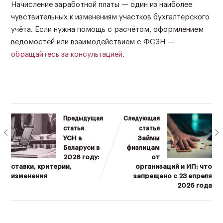
Начисление заработной платы — один из наиболее
чувствительных к изменениям участков бухгалтерского
учёта. Если нужна помощь с расчётом, оформлением
ведомостей или взаимодействием с ФСЗН —
обращайтесь за консультацией
.
Предыдущая
Следующая
статья
статья
УСН в
Займы
Беларуси в
физлицам
2026 году:
от
ставки, критерии,
организаций и ИП: что
изменения
запрещено с 23 апреля
2026 года