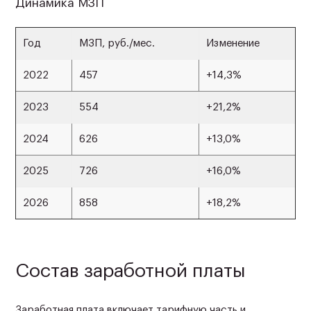
Динамика МЗП
Год
МЗП, руб./мес.
Изменение
2022
457
+14,3%
2023
554
+21,2%
2024
626
+13,0%
2025
726
+16,0%
2026
858
+18,2%
Состав заработной платы
Заработная плата включает тарифную часть и