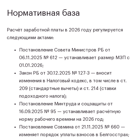
Нормативная база
Расчёт заработной платы в 2026 году регулируется
следующими актами:
Постановление Совета Министров РБ от
06.11.2025 № 612 — устанавливает размер МЗП с
01.01.2026;
Закон РБ от 30.12.2025 № 127-З — вносит
изменения в Налоговый кодекс, в том числе в ст.
209 (стандартные вычеты) и ст. 214 (ставки
подоходного налога);
Постановление Минтруда и соцзащиты от
16.09.2025 № 95 — устанавливает расчётную
норму рабочего времени на 2026 год;
Постановление Совмина от 21.11.2025 № 660 —
изменяет порядок уплаты взносов в Белгосстрах;