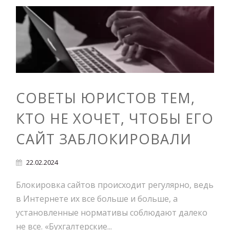
СОВЕТЫ ЮРИСТОВ ТЕМ,
КТО НЕ ХОЧЕТ, ЧТОБЫ ЕГО
САЙТ ЗАБЛОКИРОВАЛИ
22.02.2024
Блокировка сайтов происходит регулярно, ведь
в Интернете их все больше и больше, а
установленные нормативы соблюдают далеко
не все. «Бухгалтерские...